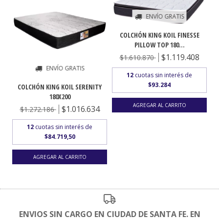
ENVÍO GRATIS
COLCHÓN KING KOIL FINESSE
PILLOW TOP 180...
$1.119.408
$1.610.870
ENVÍO GRATIS
12
cuotas sin interés de
$93.284
COLCHÓN KING KOIL SERENITY
180X200
AGREGAR AL CARRITO
$1.016.634
$1.272.186
12
cuotas sin interés de
$84.719,50
ENVIOS SIN CARGO EN CIUDAD DE SANTA FE. EN