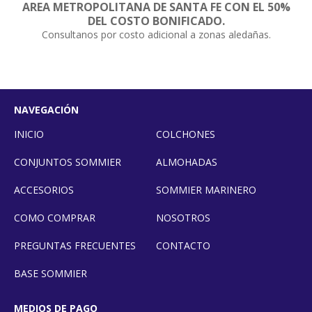
AREA METROPOLITANA DE SANTA FE CON EL 50%
DEL COSTO BONIFICADO.
Consultanos por costo adicional a zonas aledañas.
NAVEGACIÓN
INICIO
COLCHONES
CONJUNTOS SOMMIER
ALMOHADAS
ACCESORIOS
SOMMIER MARINERO
COMO COMPRAR
NOSOTROS
PREGUNTAS FRECUENTES
CONTACTO
BASE SOMMIER
MEDIOS DE PAGO