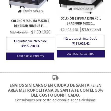
ENVÍO GRATIS
ENVÍO GRATIS
COLCHÓN ESPUMA KING KOIL
COLCHÓN ESPUMA MAXIMA
BRADFORD 160X20...
DENSIDAD NIMBUS FI...
$1.572.353
$2.425.448
$1.391.020
$2.145.273
12
cuotas sin interés de
12
cuotas sin interés de
$131.029,42
$115.918,33
ENVIOS SIN CARGO EN CIUDAD DE SANTA FE. EN
AREA METROPOLITANA DE SANTA FE CON EL 50%
DEL COSTO BONIFICADO.
Consultanos por costo adicional a zonas aledañas.