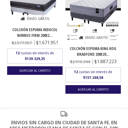
ENVÍO GRATIS
COLCHÓN ESPUMA INDUCOL
NIMBUS FIRM 200X2...
ENVÍO GRATIS
$1.671.951
$2.577.907
COLCHÓN ESPUMA KING KOIL
12
cuotas sin interés de
BRADFORD 200X20...
$139.329,25
$1.887.223
$2.910.344
12
cuotas sin interés de
$157.268,58
ENVIOS SIN CARGO EN CIUDAD DE SANTA FE. EN