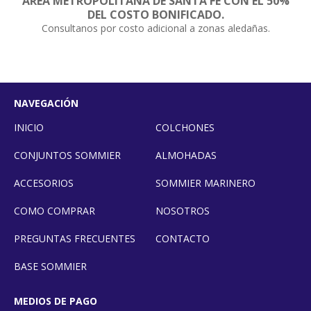
AREA METROPOLITANA DE SANTA FE CON EL 50%
DEL COSTO BONIFICADO.
Consultanos por costo adicional a zonas aledañas.
NAVEGACIÓN
INICIO
COLCHONES
CONJUNTOS SOMMIER
ALMOHADAS
ACCESORIOS
SOMMIER MARINERO
COMO COMPRAR
NOSOTROS
PREGUNTAS FRECUENTES
CONTACTO
BASE SOMMIER
MEDIOS DE PAGO